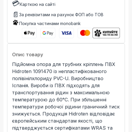
💳
Карткою на сайті
📄
За реквізитами на рахунок ФОП або ТОВ
Покупка частинами monobank
Опис товару
Підйомна опора для трубних кріплень ПВХ
Hidroten 1091470 із непластифікованого
полівінілхлориду PVC-U. Виробництво
Іспанія. Вироби із ПВХ підходять для
транспортування рідин з максимальною
температурою до 60°C. При збільшенні
температури робочої рідини граничний тиск
знижується. Продукція Hidroten відповідає
європейським стандартам якості, що
підтверджується сертифікатами WRAS та