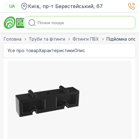
Київ, пр-т Берестейський, 67
UA
Головна
Труби та фітинги
Фітинги ПВХ
Підйомна опора
Усе про товар
Характеристики
Опис