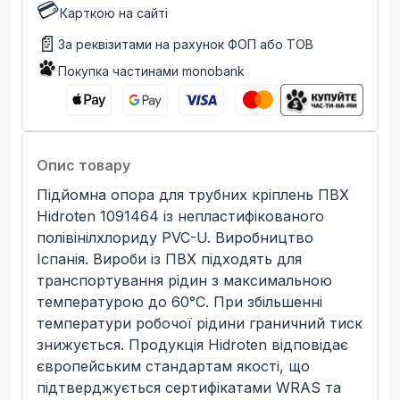
💳
Карткою на сайті
📄
За реквізитами на рахунок ФОП або ТОВ
Покупка частинами monobank
Опис товару
Підйомна опора для трубних кріплень ПВХ
Hidroten 1091464 із непластифікованого
полівінілхлориду PVC-U. Виробництво
Іспанія. Вироби із ПВХ підходять для
транспортування рідин з максимальною
температурою до 60°C. При збільшенні
температури робочої рідини граничний тиск
знижується. Продукція Hidroten відповідає
європейським стандартам якості, що
підтверджується сертифікатами WRAS та