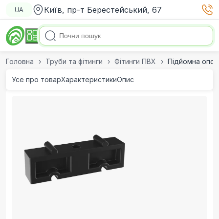
Київ, пр-т Берестейський, 67
UA
Головна
Труби та фітинги
Фітинги ПВХ
Підйомна опор
Усе про товар
Характеристики
Опис