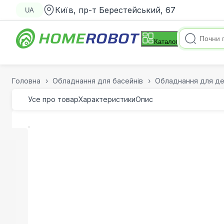
Київ, пр-т Берестейський, 67
UA
Каталог
Головна
Обладнання для басейнів
Обладнання для де
Усе про товар
Характеристики
Опис