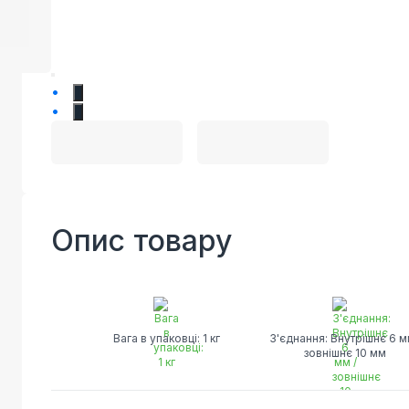
1
2
Опис товару
Вага в упаковці: 1 кг
З'єднання: Внутрішнє 6 м
зовнішнє 10 мм