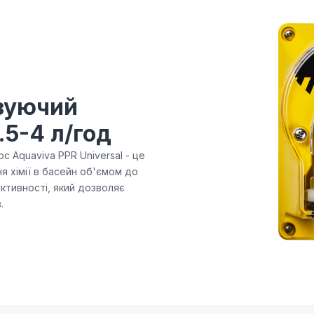
зуючий
.5-4 л/год
 Aquaviva PPR Universal - це
 хімії в басейн об'ємом до
ктивності, який дозволяє
.