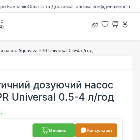
ро Компанію
Оплата та Доставка
Політика конфіденційності
60
60
насос Aquaviva PPR Universal 0.5-4 л/год
ичний дозуючий насос
R Universal 0.5-4 л/год
ня
В кошик
Консультант