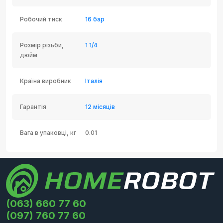
Робочий тиск
16 бар
Розмір різьби,
1 1/4
дюйм
Країна виробник
Італія
Гарантія
12 місяців
Вага в упаковці, кг
0.01
(063) 660 77 60
(097) 760 77 60