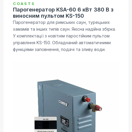
COASTS
Парогенератор KSA-60 6 кВт 380 В з
виносним пультом KS-150
Парогенератор для римських саун, турецьких
хамамів та інших типів саун. Якісна надійна збірка.
У комплектації з новітнім паростійким пультом
управління KS-150. Обладнаний автоматичними
функціями заповнення, подачі та зливу води.