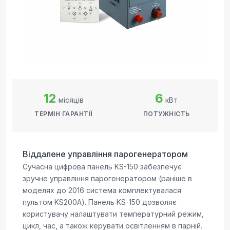
12
6
місяців
кВт
ТЕРМІН ГАРАНТІЇ
ПОТУЖНІСТЬ
Віддалене управління парогенератором
Сучасна цифрова панель KS-150 забезпечує
зручне управління парогенератором (раніше в
моделях до 2016 система комплектувалася
пультом KS200A). Панель KS-150 дозволяє
користувачу налаштувати температурний режим,
цикл, час, а також керувати освітленням в парній.