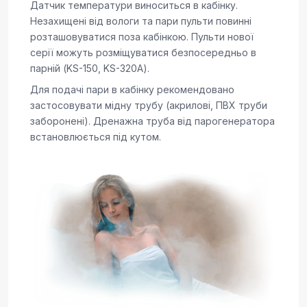
Датчик температури виноситься в кабінку.
Незахищені від вологи та пари пульти повинні
розташовуватися поза кабінкою. Пульти нової
серії можуть розміщуватися безпосередньо в
парній (KS-150, KS-320А).
Для подачі пари в кабінку рекомендовано
застосовувати мідну трубу (акрилові, ПВХ труби
заборонені). Дренажна труба від парогенератора
встановлюється під кутом.