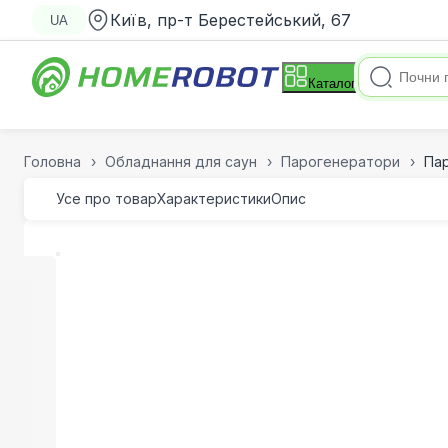
Київ, пр-т Берестейський, 67
UA
Каталог
Головна
Обладнання для саун
Парогенератори
Пар
Усе про товар
Характеристики
Опис