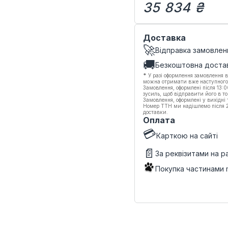
35 834 ₴
Доставка
🚀
Відправка замовлен
🚚
Безкоштовна доста
*
У разі оформлення замовлення в
можна отримати вже наступного
Замовлення, оформлені після 13:
зусиль, щоб відправити його в то
Замовлення, оформлені у вихідні
Номер ТТН ми надішлемо після 20
доставки.
Оплата
💳
Карткою на сайті
📄
За реквізитами на 
Покупка частинами