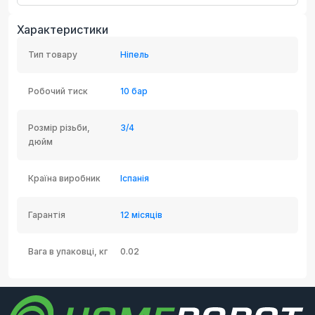
Характеристики
Тип товару
Ніпель
Робочий тиск
10 бар
Розмір різьби,
3/4
дюйм
Країна виробник
Іспанія
Гарантія
12 місяців
Вага в упаковці, кг
0.02