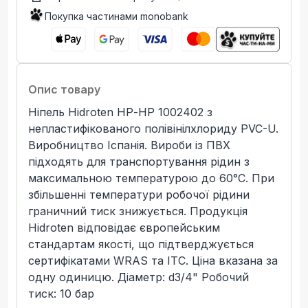
Покупка частинами monobank
Опис товару
Ніпель Hidroten НР-НР 1002402 з
непластифікованого полівінілхлориду PVC-U.
Виробництво Іспанія. Вироби із ПВХ
підходять для транспортування рідин з
максимальною температурою до 60°C. При
збільшенні температури робочої рідини
граничний тиск знижується. Продукція
Hidroten відповідає європейським
стандартам якості, що підтверджується
сертифікатами WRAS та ITC. Ціна вказана за
одну одиницю. Діаметр: d3/4" Робочий
тиск: 10 бар