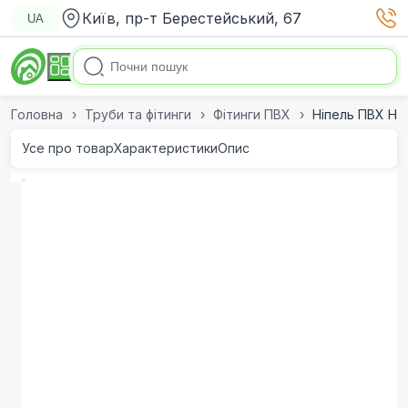
Київ, пр-т Берестейський, 67
UA
Головна
Труби та фітинги
Фітинги ПВХ
Ніпель ПВХ Hid
Усе про товар
Характеристики
Опис