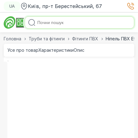
Київ, пр-т Берестейський, 67
UA
Головна
Труби та фітинги
Фітинги ПВХ
Ніпель ПВХ Eff
Усе про товар
Характеристики
Опис