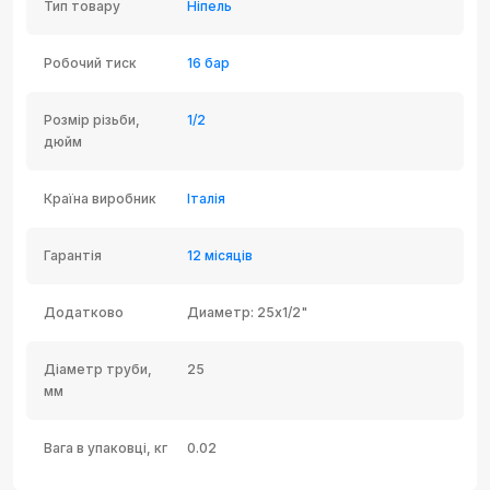
Тип товару
Ніпель
Робочий тиск
16 бар
Розмір різьби,
1/2
дюйм
Країна виробник
Італія
Гарантія
12 місяців
Додатково
Диаметр: 25x1/2"
Діаметр труби,
25
мм
Вага в упаковці, кг
0.02