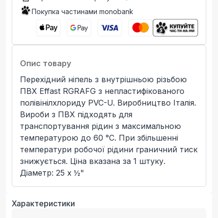
Покупка частинами monobank
Опис товару
Перехідний ніпель з внутрішньою різьбою
ПВХ Effast RGRAFG з непластифікованого
полівінілхлориду PVC-U. Виробництво Італія.
Вироби з ПВХ підходять для
транспортування рідин з максимальною
температурою до 60 °C. При збільшенні
температури робочої рідини граничний тиск
знижується. Ціна вказана за 1 штуку.
Діаметр: 25 x ½"
Характеристики