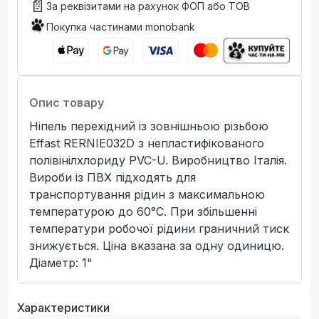
📄
За реквізитами на рахунок ФОП або ТОВ
Покупка частинами monobank
Опис товару
Ніпель перехідний із зовнішньою різьбою
Effast RERNIE032D з непластифікованого
полівінілхлориду PVC-U. Виробництво Італія.
Вироби із ПВХ підходять для
транспортування рідин з максимальною
температурою до 60°C. При збільшенні
температури робочої рідини граничний тиск
знижується. Ціна вказана за одну одиницю.
Діаметр: 1"
Характеристики