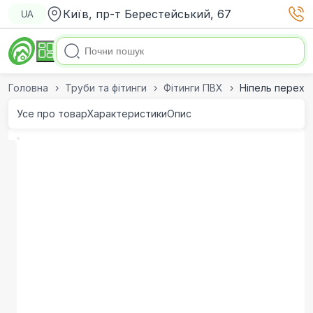
Київ, пр-т Берестейський, 67
UA
Головна
Труби та фітинги
Фітинги ПВХ
Ніпель перехід
Усе про товар
Характеристики
Опис