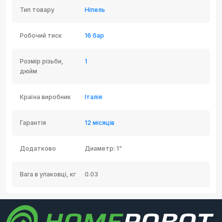
Тип товару
Ніпель
Робочий тиск
16 бар
Розмір різьби,
1
дюйм
Країна виробник
Італія
Гарантія
12 місяців
Додатково
Диаметр: 1"
Вага в упаковці, кг
0.03