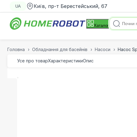
Київ, пр-т Берестейський, 67
UA
Каталог
Головна
Обладнання для басейнів
Насоси
Насос Sp
Усе про товар
Характеристики
Опис