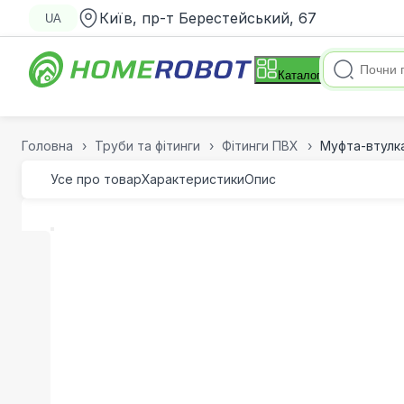
Київ, пр-т Берестейський, 67
UA
Каталог
Головна
Труби та фітинги
Фітинги ПВХ
Муфта-втулка
Усе про товар
Характеристики
Опис