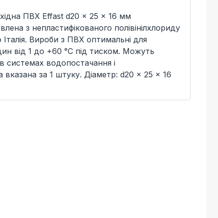
хідна ПВХ Effast d20 x 25 x 16 мм
лена з непластифікованого полівінілхлориду
Італія. Вироби з ПВХ оптимальні для
ин від 1 до +60 °C під тиском. Можуть
в системах водопостачання і
 вказана за 1 штуку. Діаметр: d20 x 25 x 16