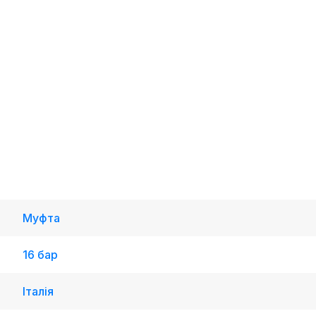
Муфта
16 бар
Італія