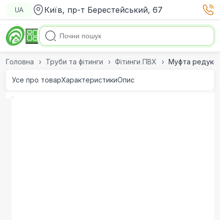
Київ, пр-т Берестейський, 67
UA
Головна
Труби та фітинги
Фітинги ПВХ
Муфта редукці
Усе про товар
Характеристики
Опис