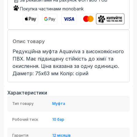
Покупка частинами monobank
Опис товару
Редукційна муфта Aquaviva з високоякісного
ПВХ. Має підвищену стійкість до хімії та
окислення. Ціна вказана за одну одиницю.
Діаметр: 75х63 мм Колір: сірий
Характеристики
Тип товару
Муфта
Робочий тиск
10 бар
Гарантія
12 місяців