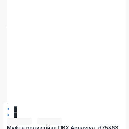
1
2
Муфта редукційна ПВХ Aquaviva, d75x63