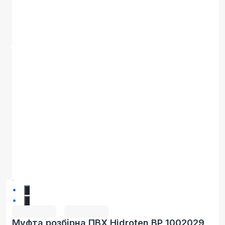
1
2
Муфта розбірна ПВХ Hidroten ВР 1002029,