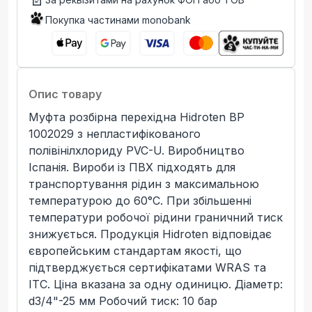
Покупка частинами monobank
Опис товару
Муфта розбірна перехідна Hidroten ВР
1002029 з непластифікованого
полівінілхлориду PVC-U. Виробництво
Іспанія. Вироби із ПВХ підходять для
транспортування рідин з максимальною
температурою до 60°C. При збільшенні
температури робочої рідини граничний тиск
знижується. Продукція Hidroten відповідає
європейським стандартам якості, що
підтверджується сертифікатами WRAS та
ITC. Ціна вказана за одну одиницю. Діаметр:
d3/4"-25 мм Робочий тиск: 10 бар