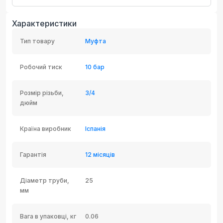
Характеристики
Тип товару
Муфта
Робочий тиск
10 бар
Розмір різьби,
3/4
дюйм
Країна виробник
Іспанія
Гарантія
12 місяців
Діаметр труби,
25
мм
Вага в упаковці, кг
0.06