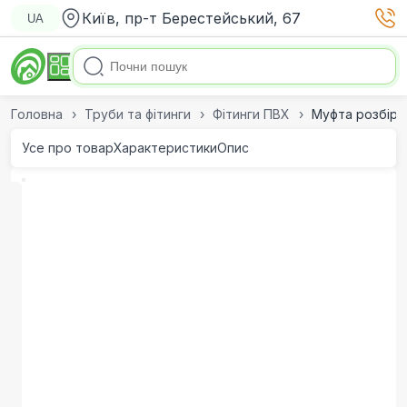
Київ, пр-т Берестейський, 67
UA
Головна
Труби та фітинги
Фітинги ПВХ
Муфта розбірна
Усе про товар
Характеристики
Опис