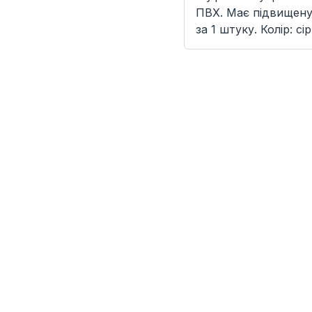
ПВХ. Має підвищену с
за 1 штуку. Колір: сі