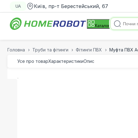
Київ, пр-т Берестейський, 67
UA
Каталог
Головна
Труби та фітинги
Фітинги ПВХ
Муфта ПВХ Aq
Усе про товар
Характеристики
Опис