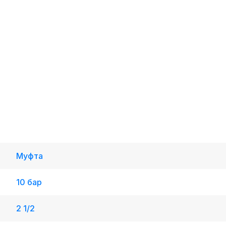
Муфта
10 бар
2 1/2