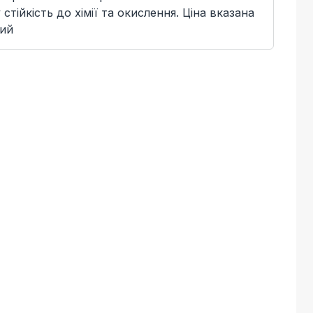
тійкість до хімії та окислення. Ціна вказана
рий