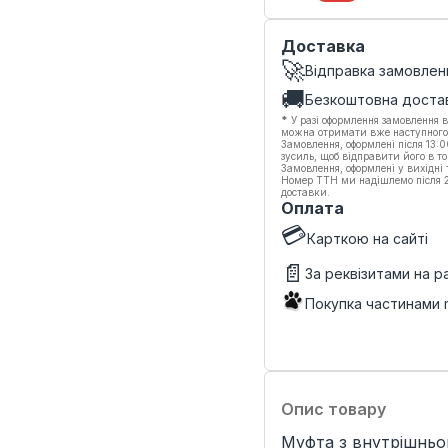
Доставка
🚀
Відправка замовлен
🚚
Безкоштовна доста
*
У разі оформлення замовлення в
можна отримати вже наступного
Замовлення, оформлені після 13:
зусиль, щоб відправити його в то
Замовлення, оформлені у вихідні
Номер ТТН ми надішлемо після 20
доставки.
Оплата
💳
Карткою на сайті
📄
За реквізитами на 
Покупка частинами
Опис товару
Муфта з внутрішньо