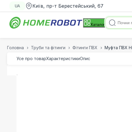
Київ, пр-т Берестейський, 67
UA
Каталог
Головна
Труби та фітинги
Фітинги ПВХ
Муфта ПВХ Hi
Усе про товар
Характеристики
Опис