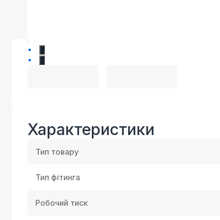
1
2
Характеристики
Тип товару
Тип фітинга
Робочий тиск