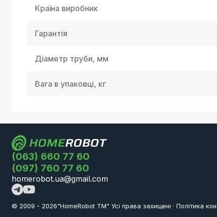
Країна виробник
Гарантія
Діаметр труби, мм
Вага в упаковці, кг
(063) 660 77 60
(097) 760 77 60
homerobot.ua@gmail.com
© 2009 -
2026
"HomeRobot ТМ" Усi права захищені
·
Політика кон