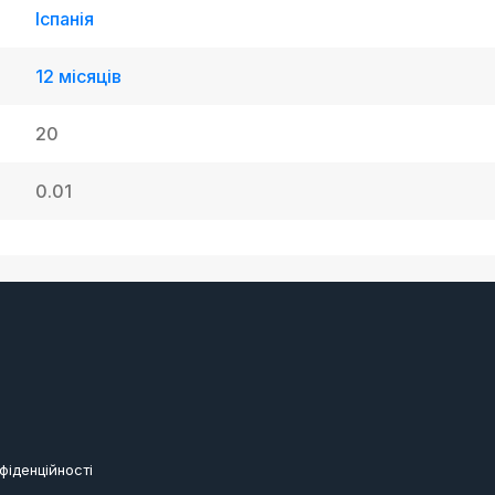
Іспанія
12 місяців
20
0.01
фіденційності