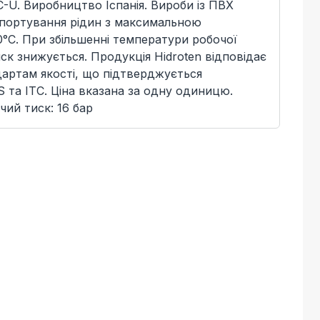
C-U. Виробництво Іспанія. Вироби із ПВХ
спортування рідин з максимальною
°C. При збільшенні температури робочої
ск знижується. Продукція Hidroten відповідає
артам якості, що підтверджується
 та ITC. Ціна вказана за одну одиницю.
чий тиск: 16 бар