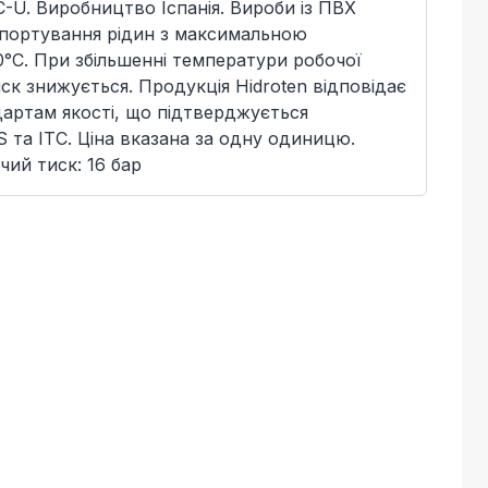
C-U. Виробництво Іспанія. Вироби із ПВХ
спортування рідин з максимальною
°C. При збільшенні температури робочої
ск знижується. Продукція Hidroten відповідає
артам якості, що підтверджується
 та ITC. Ціна вказана за одну одиницю.
чий тиск: 16 бар