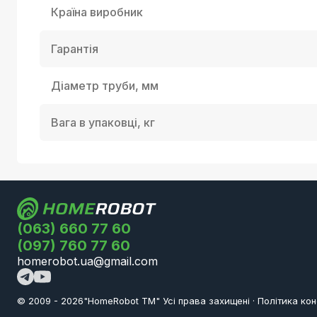
Країна виробник
Гарантія
Діаметр труби, мм
Вага в упаковці, кг
(063) 660 77 60
(097) 760 77 60
homerobot.ua@gmail.com
© 2009 -
2026
"HomeRobot ТМ" Усi права захищені
·
Політика кон