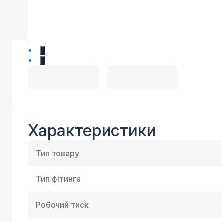
1
2
Характеристики
Тип товару
Тип фітинга
Робочий тиск