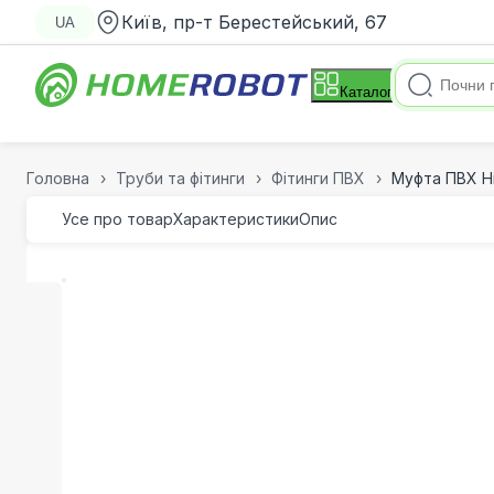
Київ, пр-т Берестейський, 67
UA
Каталог
Головна
Труби та фітинги
Фітинги ПВХ
Муфта ПВХ Hi
Усе про товар
Характеристики
Опис