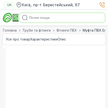
Київ, пр-т Берестейський, 67
UA
Головна
Труби та фітинги
Фітинги ПВХ
Муфта ПВХ Era
Усе про товар
Характеристики
Опис