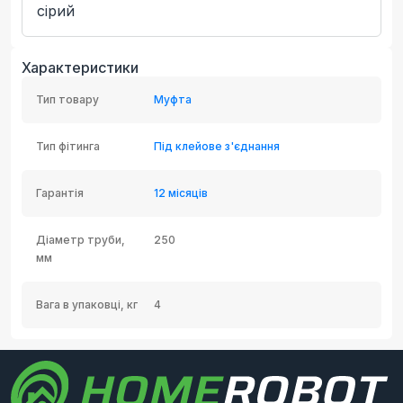
сірий
Характеристики
Тип товару
Муфта
Тип фітинга
Під клейове з'єднання
Гарантія
12 місяців
Діаметр труби,
250
мм
Вага в упаковці, кг
4