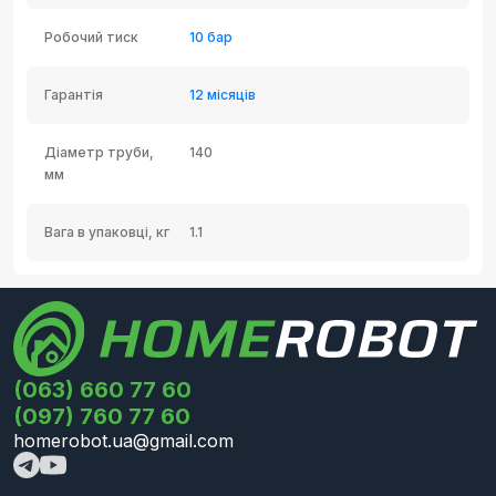
Робочий тиск
10 бар
Гарантія
12 місяців
Діаметр труби,
140
мм
Вага в упаковці, кг
1.1
(063) 660 77 60
(097) 760 77 60
homerobot.ua@gmail.com