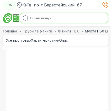
Київ, пр-т Берестейський, 67
UA
Головна
Труби та фітинги
Фітинги ПВХ
Муфта ПВХ Era
Усе про товар
Характеристики
Опис