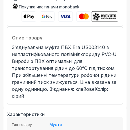
Покупка частинами monobank
Опис товару
З'єднувальна муфта ПВХ Era US003140 з
непластифікованого полівінілхлориду PVC-U.
Вироби з ПВХ оптимальні для
транспортування рідин до 60°C під тиском.
При збільшенні температури робочої рідини
граничний тиск знижується. Ціна вказана за
одну одиницю. З’єднання: клейовеКолір:
сірий
Характеристики
Тип товару
Муфта