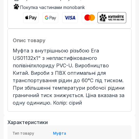
Покупка частинами monobank
Опис товару
Муфта з внутрішньою різьбою Era
US01132х1" з непластифікованого
полівінілхлориду PVC-U. Виробництво
Китай. Вироби з ПВХ оптимальні для
транспортування рідин до 60°C під тиском.
При збільшенні температури робочої рідини
граничний тиск знижується. Ціна вказана за
одну одиницю. Колір: сірий
Характеристики
Тип товару
Муфта