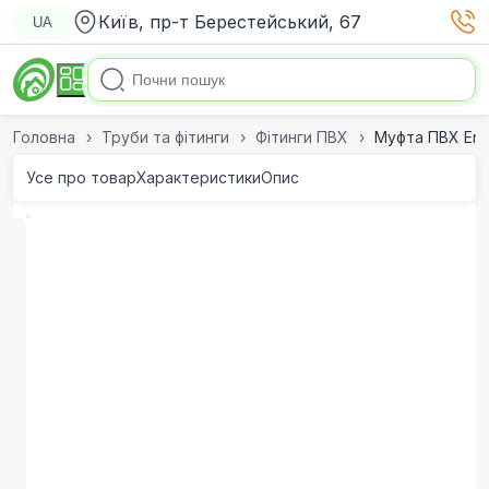
Київ, пр-т Берестейський, 67
UA
Головна
Труби та фітинги
Фітинги ПВХ
Муфта ПВХ Era 
Усе про товар
Характеристики
Опис