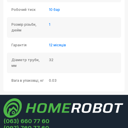
Робочий тиск
10 бар
Розмір різьби,
1
дюйм
Гарантія
12 місяців
Діаметр труби,
32
мм
Вага в упаковці, кг
0.03
(063) 660 77 60
(097) 760 77 60