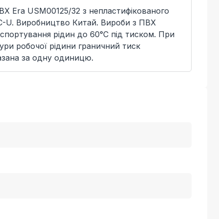
ВХ Era USM00125/32 з непластифікованого
VC-U. Виробництво Китай. Вироби з ПВХ
спортування рідин до 60°C під тиском. При
ури робочої рідини граничний тиск
азана за одну одиницю.