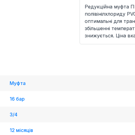
Редукційна муфта П
полівінілхлориду P
оптимальні для тран
збільшенні температ
знижується. Ціна вк
Муфта
16 бар
3/4
12 місяців