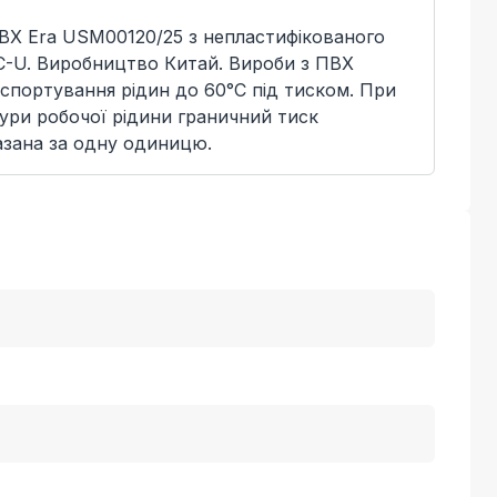
ВХ Era USM00120/25 з непластифікованого
VC-U. Виробництво Китай. Вироби з ПВХ
спортування рідин до 60°C під тиском. При
ури робочої рідини граничний тиск
азана за одну одиницю.