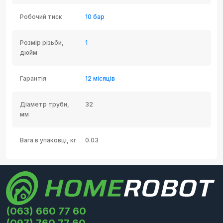
Робочий тиск
10 бар
Розмір різьби,
1
дюйм
Гарантія
12 місяців
Діаметр труби,
32
мм
Вага в упаковці, кг
0.03
(063) 660 77 60
(097) 760 77 60