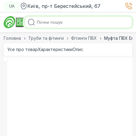
Київ, пр-т Берестейський, 67
UA
Головна
Труби та фітинги
Фітинги ПВХ
Муфта ПВХ Era
Усе про товар
Характеристики
Опис