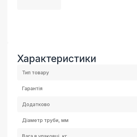
Характеристики
Тип товару
Гарантія
Додатково
Діаметр труби, мм
Вага в упаковці, кг