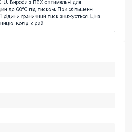
C-U. Вироби з ПВХ оптимальні для
ин до 60°C під тиском. При збільшенні
 рідини граничний тиск знижується. Ціна
ницю. Колір: сірий