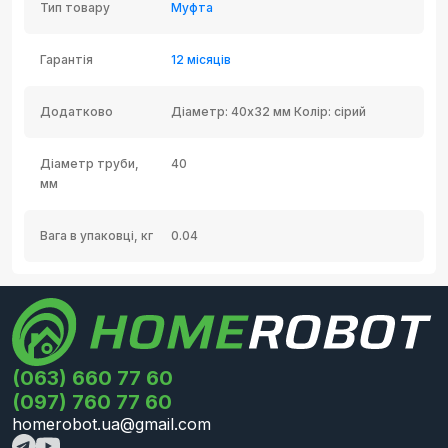
Тип товару
Муфта
Гарантія
12 місяців
Додатково
Діаметр: 40х32 мм Колір: сірий
Діаметр труби,
40
мм
Вага в упаковці, кг
0.04
(063) 660 77 60
(097) 760 77 60
homerobot.ua@gmail.com