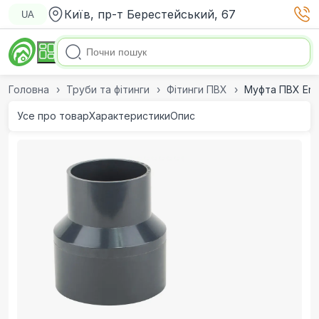
Київ, пр-т Берестейський, 67
UA
Головна
Труби та фітинги
Фітинги ПВХ
Муфта ПВХ Era
Усе про товар
Характеристики
Опис