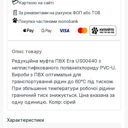
💳
Карткою на сайті
📄
За реквізитами на рахунок ФОП або ТОВ
Покупка частинами monobank
Опис товару
Редукційна муфта ПВХ Era US00440 з
непластифікованого полівінілхлориду PVC-U.
Вироби з ПВХ оптимальні для
транспортування рідин до 60°C під тиском.
При збільшенні температури робочої рідини
граничний тиск знижується. Ціна вказана за
одну одиницю. Колір: сірий
Характеристики