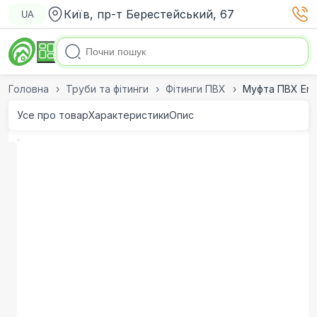
Київ, пр-т Берестейський, 67
UA
Головна
Труби та фітинги
Фітинги ПВХ
Муфта ПВХ Era
Усе про товар
Характеристики
Опис