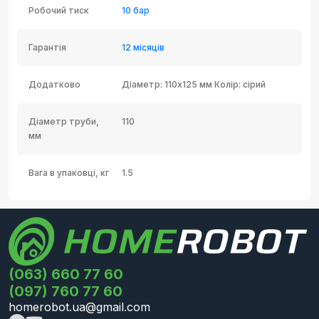
Робочий тиск
10 бар
Гарантія
12 місяців
Додатково
Діаметр: 110х125 мм Колір: сірий
Діаметр труби,
110
мм
Вага в упаковці, кг
1.5
(063) 660 77 60
(097) 760 77 60
homerobot.ua@gmail.com