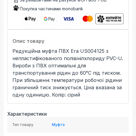
Покупка частинами monobank
Опис товару
Редукційна муфта ПВХ Era US004125 з
непластифікованого полівінілхлориду PVC-U.
Вироби з ПВХ оптимальні для
транспортування рідин до 60°C під тиском.
При збільшенні температури робочої рідини
граничний тиск знижується. Ціна вказана за
одну одиницю. Колір: сірий
Характеристики
Тип товару
Муфта