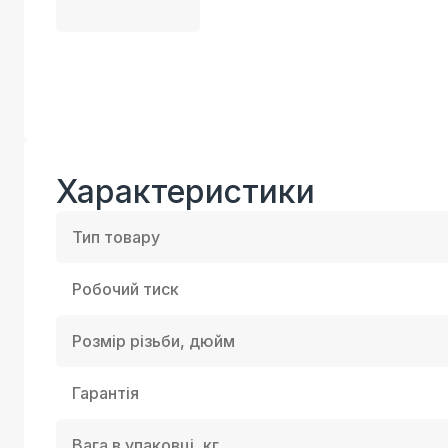
Характеристики
Тип товару
Робочий тиск
Розмір різьби, дюйм
Гарантія
Вага в упаковці, кг