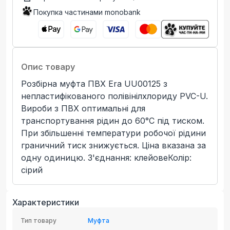
Покупка частинами monobank
Опис товару
Розбірна муфта ПВХ Era UU00125 з
непластифікованого полівінілхлориду PVC-U.
Вироби з ПВХ оптимальні для
транспортування рідин до 60°C під тиском.
При збільшенні температури робочої рідини
граничний тиск знижується. Ціна вказана за
одну одиницю. З'єднання: клейовеКолір:
сірий
Характеристики
Тип товару
Муфта