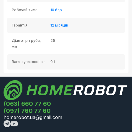
Робочий тиск
10 бар
Гарантія
12 місяців
Діаметр труби,
25
мм
Вага в упаковці, кг
0.1
(063) 660 77 60
(097) 760 77 60
homerobot.ua@gmail.com