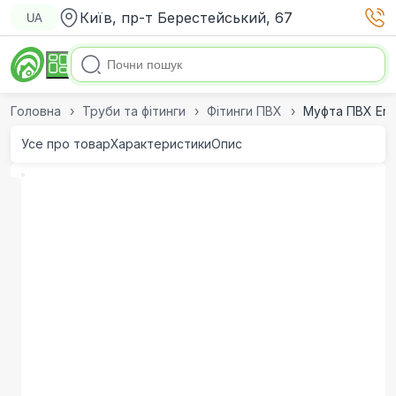
Київ, пр-т Берестейський, 67
UA
Головна
Труби та фітинги
Фітинги ПВХ
Муфта ПВХ Era 
Усе про товар
Характеристики
Опис