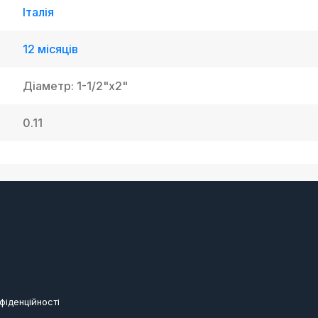
Італія
12 місяців
Діаметр: 1-1/2"х2"
0.11
фіденційності