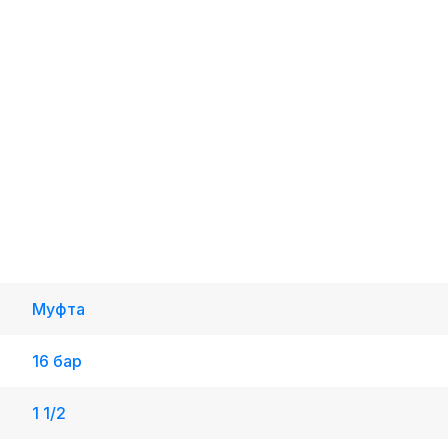
Муфта
16 бар
1 1/2