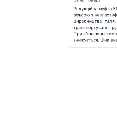
Опис товару
Редукційна муфта E
різьбою з непластиф
Виробництво Італія.
транспортування рі
При збільшенні темп
знижується. Ціна вк