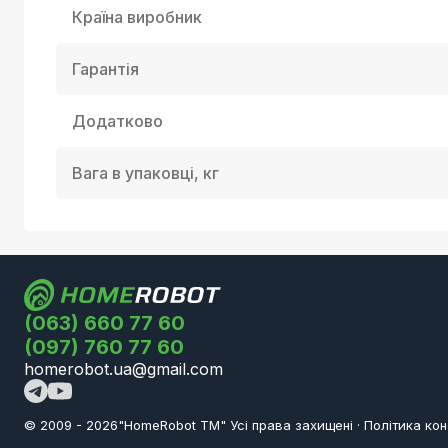
Країна виробник
Гарантія
Додатково
Вага в упаковці, кг
(063) 660 77 60
(097) 760 77 60
homerobot.ua@gmail.com
© 2009 -
2026
"HomeRobot ТМ" Усi права захищені
·
Політика кон