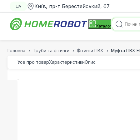
Київ, пр-т Берестейський, 67
UA
Каталог
Головна
Труби та фітинги
Фітинги ПВХ
Муфта ПВХ Ef
Усе про товар
Характеристики
Опис