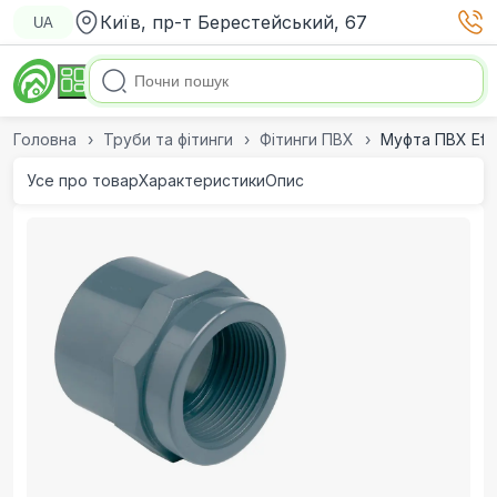
Київ, пр-т Берестейський, 67
UA
Головна
Труби та фітинги
Фітинги ПВХ
Муфта ПВХ Eff
Усе про товар
Характеристики
Опис