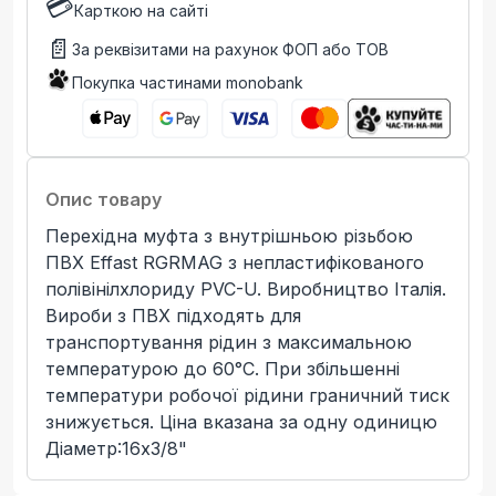
💳
Карткою на сайті
📄
За реквізитами на рахунок ФОП або ТОВ
Покупка частинами monobank
Опис товару
Перехідна муфта з внутрішньою різьбою
ПВХ Effast RGRMAG з непластифікованого
полівінілхлориду PVC-U. Виробництво Італія.
Вироби з ПВХ підходять для
транспортування рідин з максимальною
температурою до 60°C. При збільшенні
температури робочої рідини граничний тиск
знижується. Ціна вказана за одну одиницю
Діаметр:16x3/8"