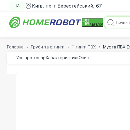
Київ, пр-т Берестейський, 67
UA
Каталог
Головна
Труби та фітинги
Фітинги ПВХ
Муфта ПВХ Ef
Усе про товар
Характеристики
Опис