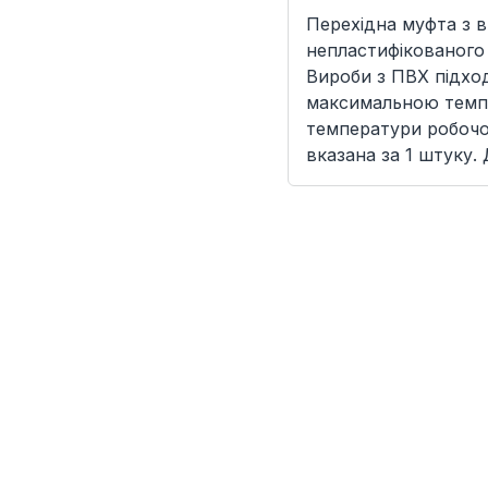
Перехідна муфта з 
непластифікованого 
Вироби з ПВХ підхо
максимальною темпе
температури робочої
вказана за 1 штуку. 