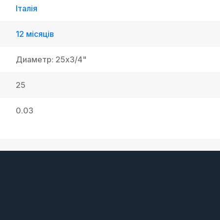
Італія
12 місяців
Диаметр: 25x3/4"
25
0.03