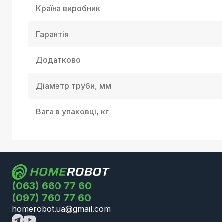
Країна виробник
Гарантія
Додатково
Діаметр труби, мм
Вага в упаковці, кг
(063) 660 77 60
(097) 760 77 60
homerobot.ua@gmail.com