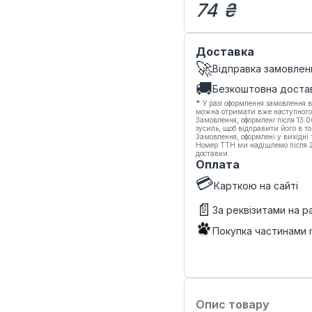
74 ₴
Доставка
🚀
Відправка замовлен
🚚
Безкоштовна доста
*
У разі оформлення замовлення в
можна отримати вже наступного
Замовлення, оформлені після 13:
зусиль, щоб відправити його в то
Замовлення, оформлені у вихідні
Номер ТТН ми надішлемо після 20
доставки.
Оплата
💳
Карткою на сайті
📄
За реквізитами на 
Покупка частинами
Опис товару