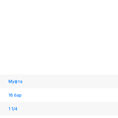
Муфта
16 бар
1 1/4