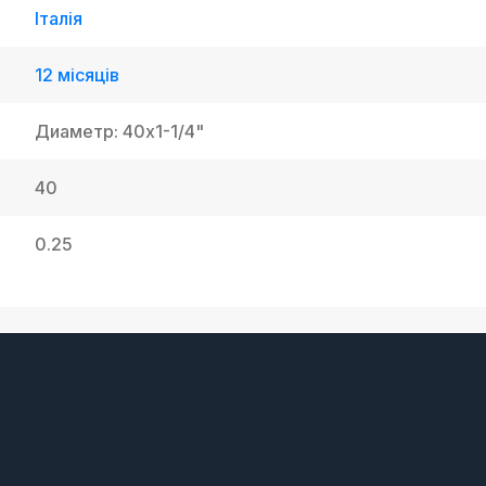
Італія
12 місяців
Диаметр: 40x1-1/4"
40
0.25