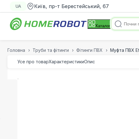
Київ, пр-т Берестейський, 67
UA
Каталог
Головна
Труби та фітинги
Фітинги ПВХ
Муфта ПВХ Ef
Усе про товар
Характеристики
Опис