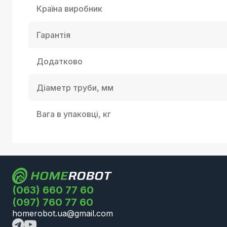
Країна виробник
Гарантія
Додатково
Діаметр труби, мм
Вага в упаковці, кг
(063) 660 77 60
(097) 760 77 60
homerobot.ua@gmail.com