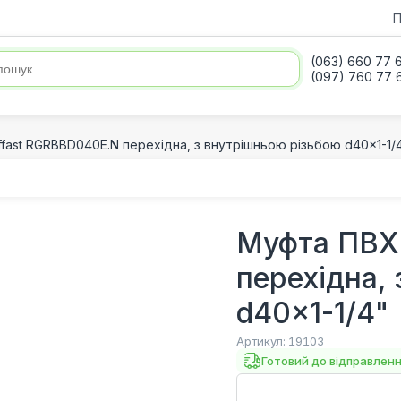
П
(063) 660 77 
(097) 760 77 
fast RGRBBD040E.N перехідна, з внутрішньою різьбою d40x1-1/
Муфта ПВХ
перехідна,
d40x1-1/4"
Артикул:
19103
Готовий до відправлен