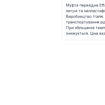
Муфта перехідна Ef
латуні та непластиф
Виробництво Італія.
транспортування рі
При збільшенні темп
знижується. Ціна вк