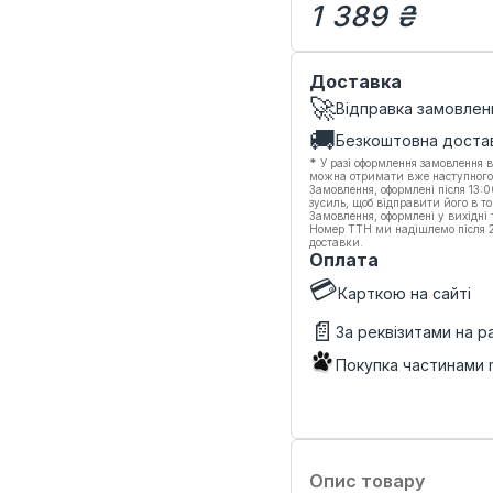
1 389 ₴
Доставка
🚀
Відправка замовлен
🚚
Безкоштовна доста
*
У разі оформлення замовлення в
можна отримати вже наступного
Замовлення, оформлені після 13:
зусиль, щоб відправити його в то
Замовлення, оформлені у вихідні
Номер ТТН ми надішлемо після 20
доставки.
Оплата
💳
Карткою на сайті
📄
За реквізитами на 
Покупка частинами
Опис товару