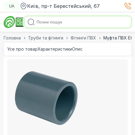
Київ, пр-т Берестейський, 67
UA
Головна
Труби та фітинги
Фітинги ПВХ
Муфта ПВХ Eff
Усе про товар
Характеристики
Опис