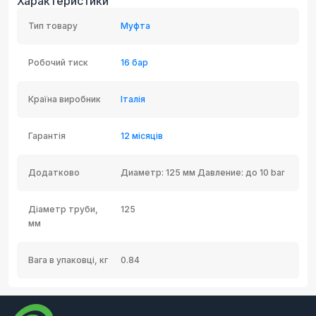
Характеристики
Тип товару
Муфта
Робочий тиск
16 бар
Країна виробник
Італія
Гарантія
12 місяців
Додатково
Диаметр: 125 мм Давление: до 10 bar
Діаметр труби,
125
мм
Вага в упаковці, кг
0.84