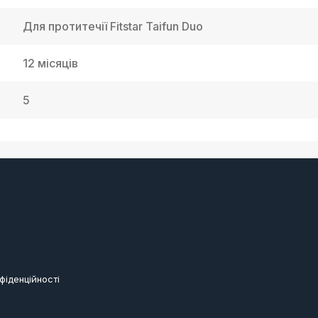
Для протитечії Fitstar Taifun Duo
12 місяців
5
фіденційності