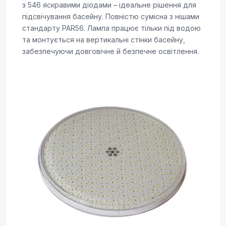
з 546 яскравими діодами – ідеальне рішення для
підсвічування басейну. Повністю сумісна з нішами
стандарту PAR56. Лампа працює тільки під водою
та монтується на вертикальні стінки басейну,
забезпечуючи довговічне й безпечне освітлення.