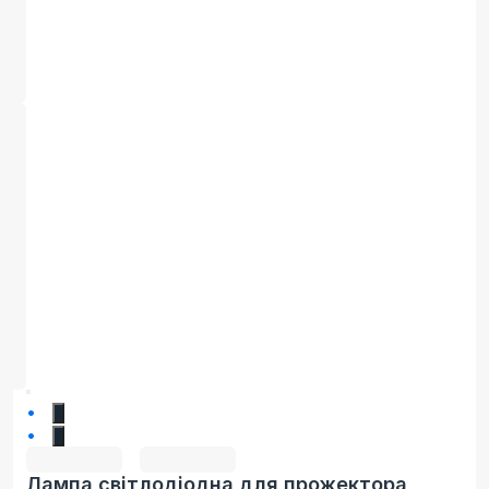
1
2
Лампа світлодіодна для прожектора