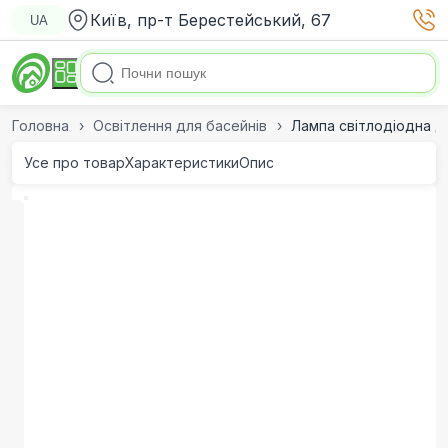
Київ, пр-т Берестейський, 67
UA
Головна
Освітлення для басейнів
Лампа світлодіодна д
Усе про товар
Характеристики
Опис