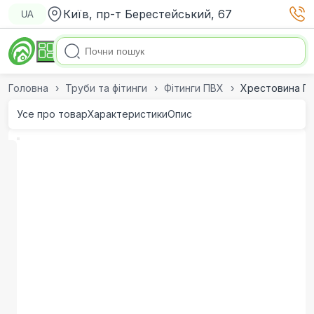
Київ, пр-т Берестейський, 67
UA
Головна
Труби та фітинги
Фітинги ПВХ
Хрестовина ПВХ
Усе про товар
Характеристики
Опис