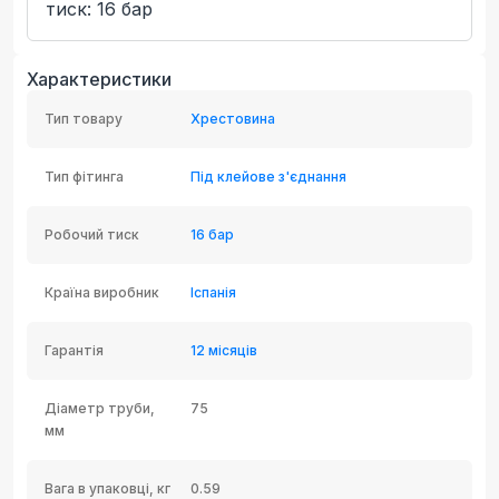
тиск: 16 бар
Характеристики
Тип товару
Хрестовина
Тип фітинга
Під клейове з'єднання
Робочий тиск
16 бар
Країна виробник
Іспанія
Гарантія
12 місяців
Діаметр труби,
75
мм
Вага в упаковці, кг
0.59