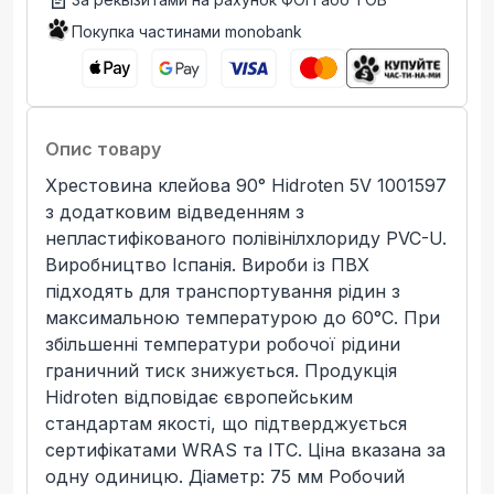
Покупка частинами monobank
Опис товару
Хрестовина клейова 90° Hidroten 5V 1001597
з додатковим відведенням з
непластифікованого полівінілхлориду PVC-U.
Виробництво Іспанія. Вироби із ПВХ
підходять для транспортування рідин з
максимальною температурою до 60°C. При
збільшенні температури робочої рідини
граничний тиск знижується. Продукція
Hidroten відповідає європейським
стандартам якості, що підтверджується
сертифікатами WRAS та ITC. Ціна вказана за
одну одиницю. Діаметр: 75 мм Робочий