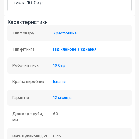
тиск: 16 бар
Характеристики
Тип товару
Хрестовина
Тип фітинга
Під клейове з'єднання
Робочий тиск
16 бар
Країна виробник
Іспанія
Гарантія
12 місяців
Діаметр труби,
63
мм
Вага в упаковці, кг
0.42