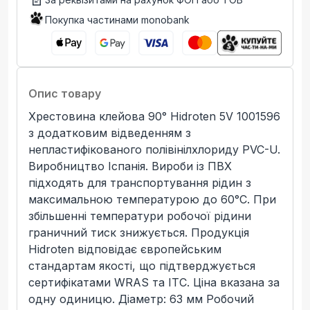
Покупка частинами monobank
Опис товару
Хрестовина клейова 90° Hidroten 5V 1001596
з додатковим відведенням з
непластифікованого полівінілхлориду PVC-U.
Виробництво Іспанія. Вироби із ПВХ
підходять для транспортування рідин з
максимальною температурою до 60°C. При
збільшенні температури робочої рідини
граничний тиск знижується. Продукція
Hidroten відповідає європейським
стандартам якості, що підтверджується
сертифікатами WRAS та ITC. Ціна вказана за
одну одиницю. Діаметр: 63 мм Робочий