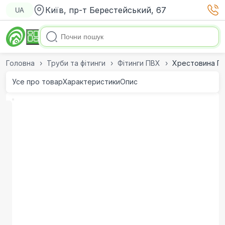
Київ, пр-т Берестейський, 67
UA
Головна
Труби та фітинги
Фітинги ПВХ
Хрестовина ПВХ
Усе про товар
Характеристики
Опис