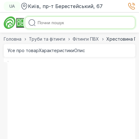
Київ, пр-т Берестейський, 67
UA
Головна
Труби та фітинги
Фітинги ПВХ
Хрестовина ПВ
Усе про товар
Характеристики
Опис