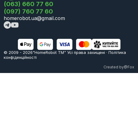
(063) 660 77 60
(097) 760 77 60
homerobot.ua@gmail.com
© 2009 -
2026
"HomeRobot ТМ" Усi права захищені
·
Політика
конфіденційності
Created by
@Fox