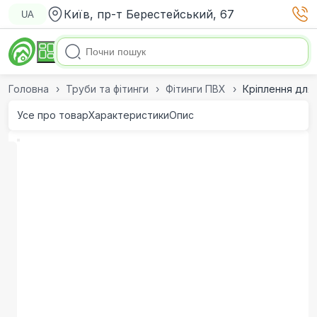
Київ, пр-т Берестейський, 67
UA
Головна
Труби та фітинги
Фітинги ПВХ
Кріплення для 
Усе про товар
Характеристики
Опис