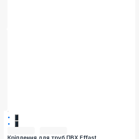
1
2
Кріплення для труб ПВХ Effast