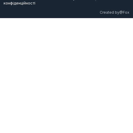
конфіденційності
Created by
@Fox