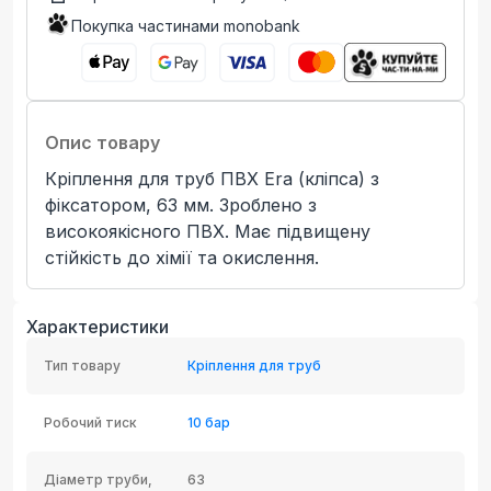
Покупка частинами monobank
Опис товару
Кріплення для труб ПВХ Era (кліпса) з
фіксатором, 63 мм. Зроблено з
високоякісного ПВХ. Має підвищену
стійкість до хімії та окислення.
Характеристики
Тип товару
Кріплення для труб
Робочий тиск
10 бар
Діаметр труби,
63