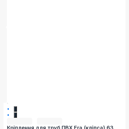
1
2
Кріплення для труб ПВХ Era (кліпса) 63