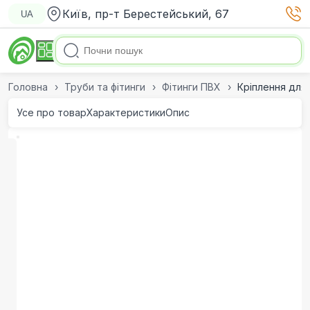
Київ, пр-т Берестейський, 67
UA
Головна
Труби та фітинги
Фітинги ПВХ
Кріплення для 
Усе про товар
Характеристики
Опис