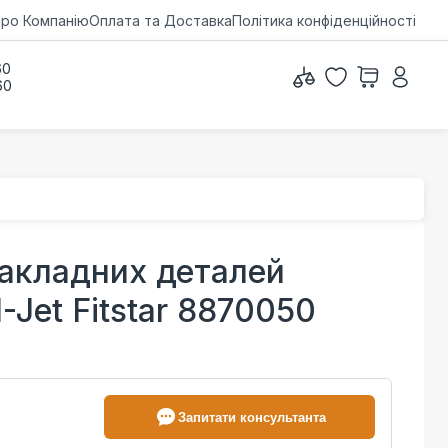
ро Компанію
Оплата та Доставка
Політика конфіденційності
60
60
акладних деталей
-Jet Fitstar 8870050
Запитати консультанта