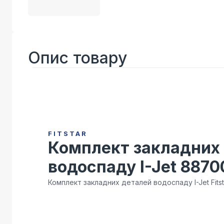
Опис товару
FITSTAR
Комплект закладних
водоспаду I-Jet 887
Комплект закладних деталей водоспаду I-Jet Fits