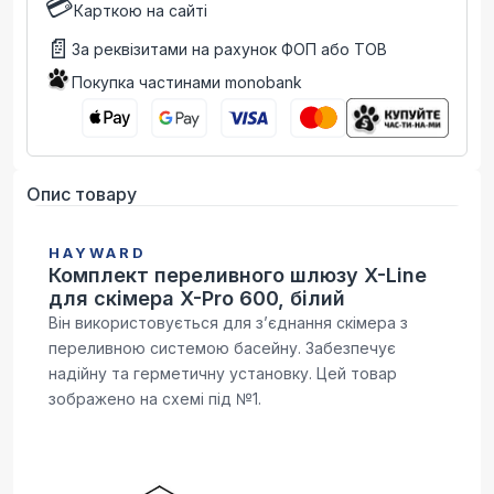
💳
Карткою на сайті
📄
За реквізитами на рахунок ФОП або ТОВ
Покупка частинами monobank
Опис товару
HAYWARD
Комплект переливного шлюзу X-Line
для скімера X-Pro 600, білий
Він використовується для з’єднання скімера з
переливною системою басейну. Забезпечує
надійну та герметичну установку. Цей товар
зображено на схемі під №1.