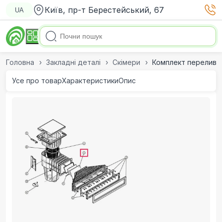
Київ, пр-т Берестейський, 67
UA
Головна
Закладні деталі
Скімери
Комплект переливно
Усе про товар
Характеристики
Опис