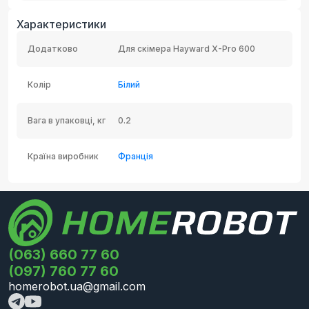
Характеристики
Додатково
Для скімера Hayward X-Pro 600
Колір
Білий
Вага в упаковці, кг
0.2
Країна виробник
Франція
(063) 660 77 60
(097) 760 77 60
homerobot.ua@gmail.com