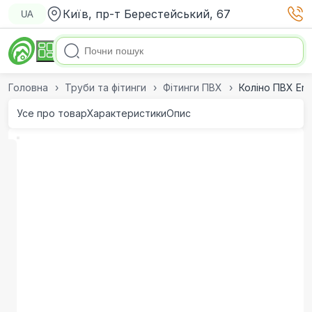
Київ, пр-т Берестейський, 67
UA
Головна
Труби та фітинги
Фітинги ПВХ
Коліно ПВХ Era
Усе про товар
Характеристики
Опис