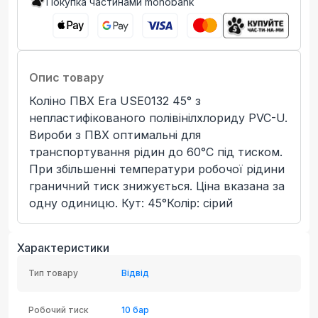
Покупка частинами monobank
Опис товару
Коліно ПВХ Era USE0132 45° з
непластифікованого полівінілхлориду PVC-U.
Вироби з ПВХ оптимальні для
транспортування рідин до 60°C під тиском.
При збільшенні температури робочої рідини
граничний тиск знижується. Ціна вказана за
одну одиницю. Кут: 45°Колір: сірий
Характеристики
Тип товару
Відвід
Робочий тиск
10 бар