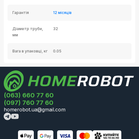
Гарантія
12 місяців
Діаметр труби,
32
мм
Вага в упаковці, кг
0.05
(063) 660 77 60
(097) 760 77 60
homerobot.ua@gmail.com