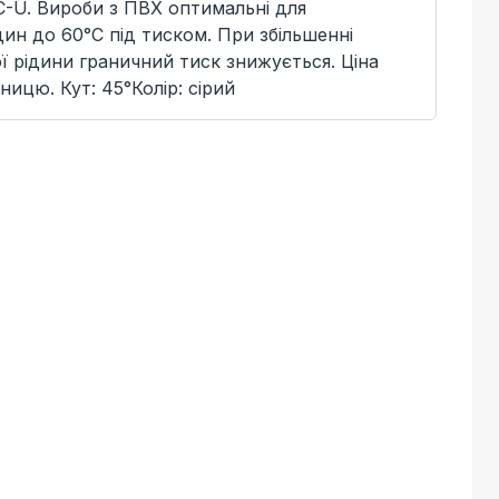
C-U. Вироби з ПВХ оптимальні для
ин до 60°C під тиском. При збільшенні
 рідини граничний тиск знижується. Ціна
ницю. Кут: 45°Колір: сірий