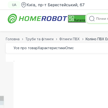
Київ, пр-т Берестейський, 67
UA
Каталог
Головна
Труби та фітинги
Фітинги ПВХ
Коліно ПВХ E
Усе про товар
Характеристики
Опис