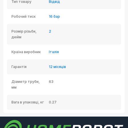
Тип товару
Відвід
Робочий тиск
16 бар
Розмір різьби,
2
дюйм
Країна виробник
Італія
Гарантія
12 місяців
Діаметр труби,
63
мм
Вага в упаковці, кг
0.27