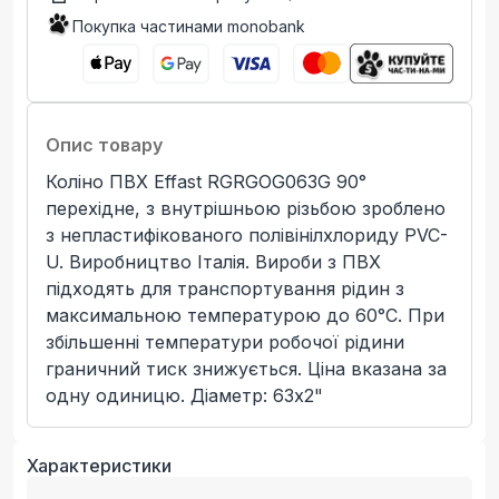
Покупка частинами monobank
Опис товару
Коліно ПВХ Effast RGRGOG063G 90°
перехідне, з внутрішньою різьбою зроблено
з непластифікованого полівінілхлориду PVC-
U. Виробництво Італія. Вироби з ПВХ
підходять для транспортування рідин з
максимальною температурою до 60°C. При
збільшенні температури робочої рідини
граничний тиск знижується. Ціна вказана за
одну одиницю. Діаметр: 63x2"
Характеристики