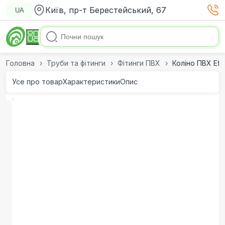
Київ, пр-т Берестейський, 67
UA
Головна
Труби та фітинги
Фітинги ПВХ
Коліно ПВХ Ef
Усе про товар
Характеристики
Опис