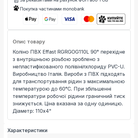
Покупка частинами monobank
Опис товару
Коліно ПВХ Effast RGRGOG110L 90° перехідне
з внутрішньою різьбою зроблено з
непластифікованого полівінілхлориду PVC-U.
Виробництво Італія. Вироби з ПВХ підходять
для транспортування рідин з максимальною
температурою до 60°C. При збільшенні
температури робочої рідини граничний тиск
знижується. Ціна вказана за одну одиницю.
Діаметр: 110x4"
Характеристики