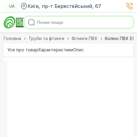
Київ, пр-т Берестейський, 67
UA
Головна
Труби та фітинги
Фітинги ПВХ
Коліно ПВХ Eff
Усе про товар
Характеристики
Опис