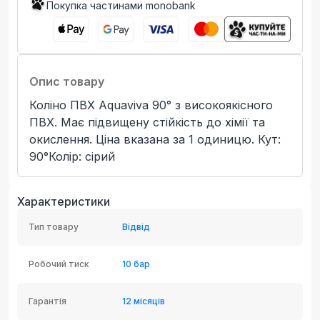
Покупка частинами monobank
Опис товару
Коліно ПВХ Aquaviva 90° з високоякісного
ПВХ. Має підвищену стійкість до хімії та
окислення. Ціна вказана за 1 одиницю. Кут:
90°Колір: сірий
Характеристики
Тип товару
Відвід
Робочий тиск
10 бар
Гарантія
12 місяців