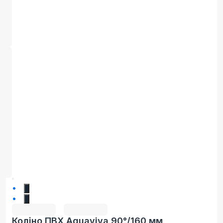
1
2
Коліно ПВХ Aquaviva 90°/160 мм