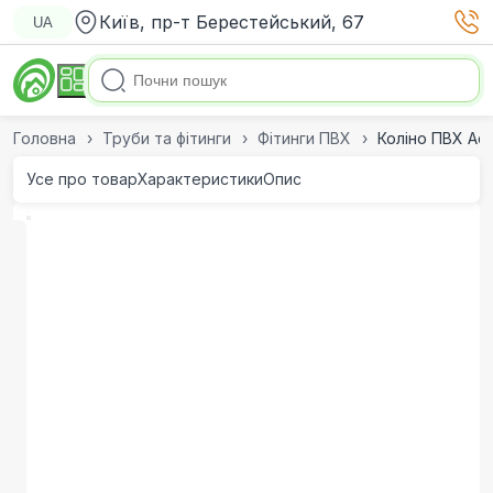
Київ, пр-т Берестейський, 67
UA
Головна
Труби та фітинги
Фітинги ПВХ
Коліно ПВХ Aqu
Усе про товар
Характеристики
Опис