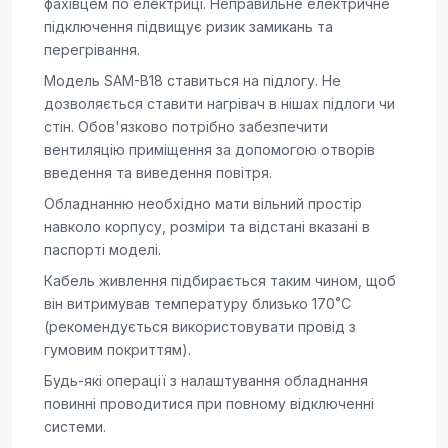
фахівцем по електриці. Неправильне електричне
підключення підвищує ризик замикань та
перегрівання.
Модель SAM-B18 ставиться на підлогу. Не
дозволяється ставити нагрівач в нішах підлоги чи
стін. Обов'язково потрібно забезпечити
вентиляцію приміщення за допомогою отворів
введення та виведення повітря.
Обладнанню необхідно мати вільний простір
навколо корпусу, розміри та відстані вказані в
паспорті моделі.
Кабель живлення підбирається таким чином, щоб
він витримував температуру близько 170˚C
(рекомендується використовувати провід з
гумовим покриттям).
Будь-які операції з налаштування обладнання
повинні проводитися при повному відключенні
системи.