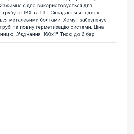
 Зажимне сідло використовується для
 трубу з ПВХ та ПП. Складається із двох
ться металевими болтами. Хомут забезпечує
 трубі та повну герметизацію системи. Ціна
ницю. З'єднання: 160x1" Тиск: до 6 бар