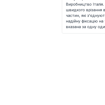
Виробництво Італія.
швидкого врізання в
частин, які з'єдную
надійну фіксацію на
вказана за одну оди