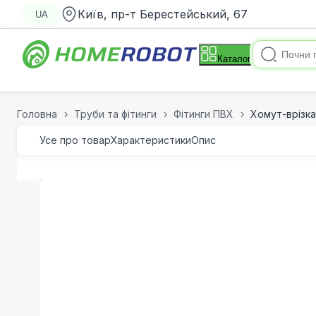
Київ, пр-т Берестейський, 67
UA
Каталог
Головна
Труби та фітинги
Фітинги ПВХ
Хомут-врізка
Усе про товар
Характеристики
Опис