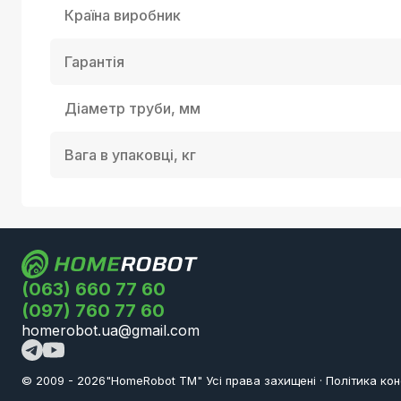
Країна виробник
Гарантія
Діаметр труби, мм
Вага в упаковці, кг
(063) 660 77 60
(097) 760 77 60
homerobot.ua@gmail.com
© 2009 -
2026
"HomeRobot ТМ" Усi права захищені
·
Політика кон