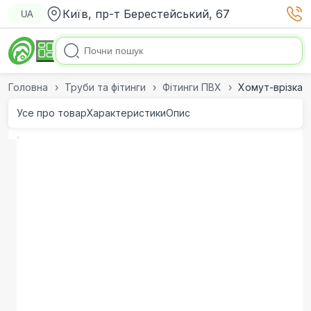
Київ, пр-т Берестейський, 67
UA
Головна
Труби та фітинги
Фітинги ПВХ
Хомут-врізка с
Усе про товар
Характеристики
Опис