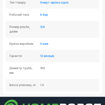
Тип товару
Хомут-врізка сідло
Робочий тиск
6 бар
Розмір різьби,
3/4
дюйм
Країна виробник
Італія
Гарантія
12 місяців
Діаметр труби,
160
мм
Вага в упаковці, кг
1.4