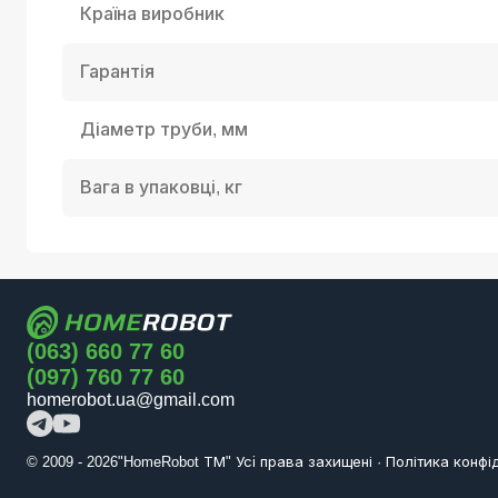
Країна виробник
Гарантія
Діаметр труби, мм
Вага в упаковці, кг
(063) 660 77 60
(097) 760 77 60
homerobot.ua@gmail.com
© 2009 -
2026
"HomeRobot ТМ" Усi права захищені
·
Політика конфід