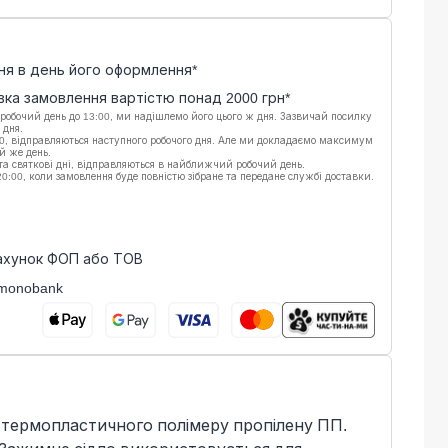
ня в день його оформлення*
вка замовлення вартістю понад
2000
грн*
 робочий день до 13:00, ми надішлемо його цього ж дня. Зазвичай посилку
 дня.
00, відправляються наступного робочого дня. Але ми докладаємо максимум
й же день.
 та святкові дні, відправляються в найближчий робочий день.
:00, коли замовлення буде повністю зібране та передане службі доставки.
рахунок ФОП або ТОВ
monobank
із термопластичного полімеру пропілену ПП.