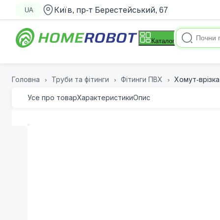
Київ, пр-т Берестейський, 67
UA
Каталог
Головна
Труби та фітинги
Фітинги ПВХ
Хомут-врізка
Усе про товар
Характеристики
Опис