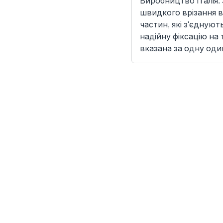
Виробництво Італія.
швидкого врізання в
частин, які з'єдную
надійну фіксацію на 
вказана за одну один